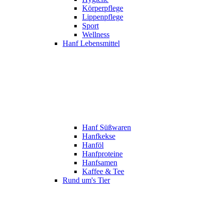
Körperpflege
Lippenpflege
Sport
Wellness
Hanf Lebensmittel
Hanf Süßwaren
Hanfkekse
Hanföl
Hanfproteine
Hanfsamen
Kaffee & Tee
Rund um's Tier