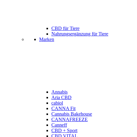
CBD für Tiere
Nahrungsergänzung für Tiere
Marken
Annabis
Aria CBD
cabiol
CANNA Fit
Cannabis Bakehouse
CANNAFREEZE
Canneff
CBD + Sport
CBD VITAL