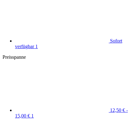
Sofort
verfügbar
1
Preisspanne
12,50 € -
15,00 €
1