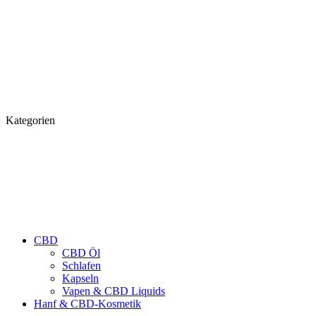
Kategorien
CBD
CBD Öl
Schlafen
Kapseln
Vapen & CBD Liquids
Hanf & CBD-Kosmetik