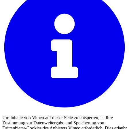
Um Inhalte von Vimeo auf dieser Seite zu entsperren, ist Ihre
Zustimmung zur Datenweitergabe und Speicherung von
Drittanbieter-Cookies des Anbieters Vimeo erforderlich. Dies erlaubt