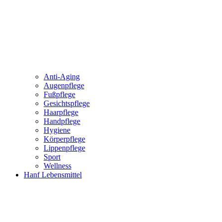
Anti-Aging
Augenpflege
Fußpflege
Gesichtspflege
Haarpflege
Handpflege
Hygiene
Körperpflege
Lippenpflege
Sport
Wellness
Hanf Lebensmittel