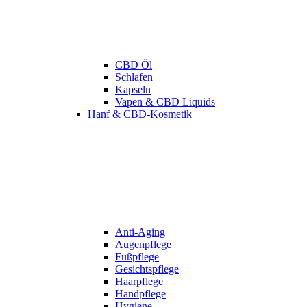
CBD Öl
Schlafen
Kapseln
Vapen & CBD Liquids
Hanf & CBD-Kosmetik
Anti-Aging
Augenpflege
Fußpflege
Gesichtspflege
Haarpflege
Handpflege
Hygiene