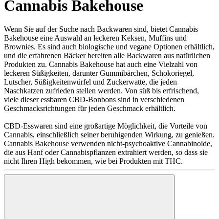
Cannabis Bakehouse
Wenn Sie auf der Suche nach Backwaren sind, bietet Cannabis
Bakehouse eine Auswahl an leckeren Keksen, Muffins und
Brownies. Es sind auch biologische und vegane Optionen erhältlich,
und die erfahrenen Bäcker bereiten alle Backwaren aus natürlichen
Produkten zu. Cannabis Bakehouse hat auch eine Vielzahl von
leckeren Süßigkeiten, darunter Gummibärchen, Schokoriegel,
Lutscher, Süßigkeitenwürfel und Zuckerwatte, die jeden
Naschkatzen zufrieden stellen werden. Von süß bis erfrischend,
viele dieser essbaren CBD-Bonbons sind in verschiedenen
Geschmacksrichtungen für jeden Geschmack erhältlich.
CBD-Esswaren sind eine großartige Möglichkeit, die Vorteile von
Cannabis, einschließlich seiner beruhigenden Wirkung, zu genießen.
Cannabis Bakehouse verwenden nicht-psychoaktive Cannabinoide,
die aus Hanf oder Cannabispflanzen extrahiert werden, so dass sie
nicht Ihren High bekommen, wie bei Produkten mit THC.