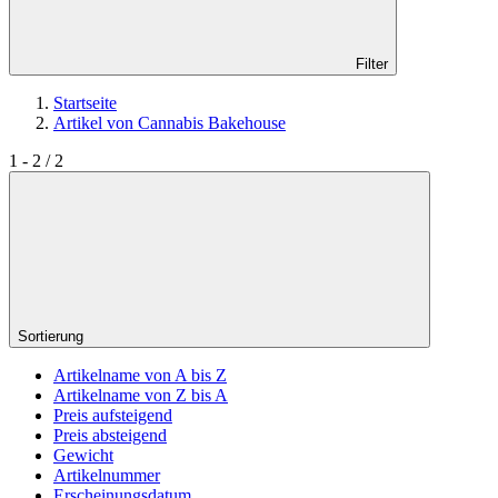
Filter
Startseite
Artikel von Cannabis Bakehouse
1 - 2 / 2
Sortierung
Artikelname von A bis Z
Artikelname von Z bis A
Preis aufsteigend
Preis absteigend
Gewicht
Artikelnummer
Erscheinungsdatum