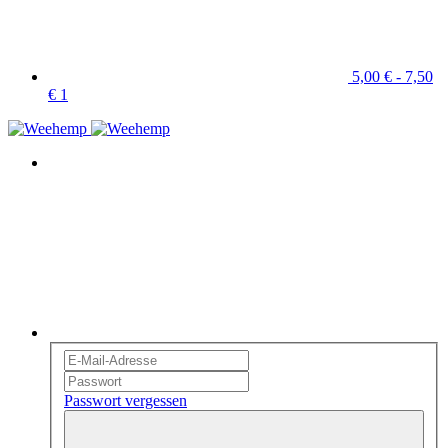
5,00 € - 7,50
€
1
Passwort vergessen