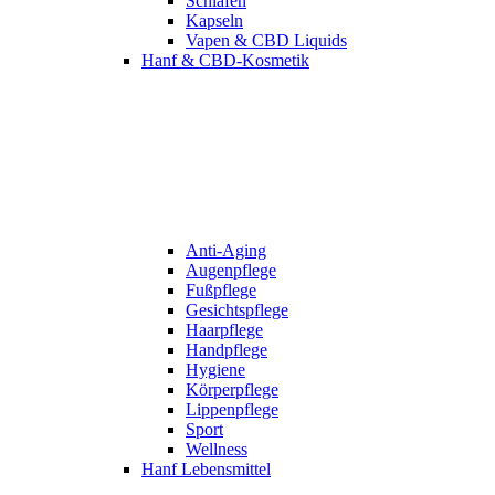
Schlafen
Kapseln
Vapen & CBD Liquids
Hanf & CBD-Kosmetik
Anti-Aging
Augenpflege
Fußpflege
Gesichtspflege
Haarpflege
Handpflege
Hygiene
Körperpflege
Lippenpflege
Sport
Wellness
Hanf Lebensmittel