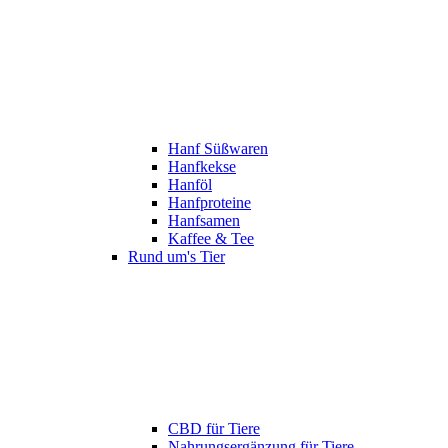
Hanf Süßwaren
Hanfkekse
Hanföl
Hanfproteine
Hanfsamen
Kaffee & Tee
Rund um's Tier
CBD für Tiere
Nahrungsergänzung für Tiere