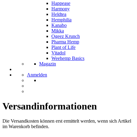
Happease
Harmony
Heldtea
Hemphilia
Kanabo
Mikka
Ogeez Krunch
Pharma Hemp
Plant of Life
Vitadol
Weehemp Basics
Magazin
Anmelden
Versandinformationen
Die Versandkosten können erst ermittelt werden, wenn sich Artikel
im Warenkorb befinden.