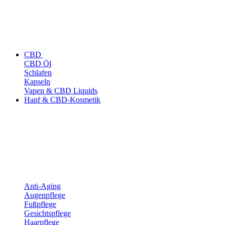
CBD
CBD Öl
Schlafen
Kapseln
Vapen & CBD Liquids
Hanf & CBD-Kosmetik
Anti-Aging
Augenpflege
Fußpflege
Gesichtspflege
Haarpflege