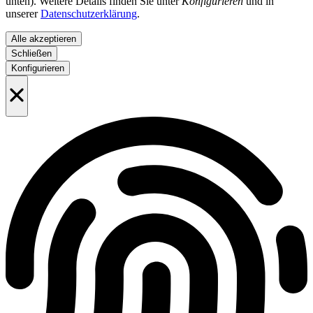
unten). Weitere Details finden Sie unter
Konfigurieren
und in
unserer
Datenschutzerklärung
.
Alle akzeptieren
Schließen
Konfigurieren