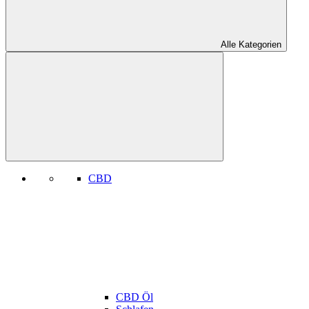
Alle Kategorien
CBD
CBD Öl