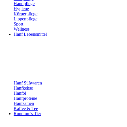
Handpflege
Hygiene
Körperpflege
Lippenpflege
Sport
Wellness
Hanf Lebensmittel
Hanf Süßwaren
Hanfkekse
Hanföl
Hanfproteine
Hanfsamen
Kaffee & Tee
Rund um's Tier