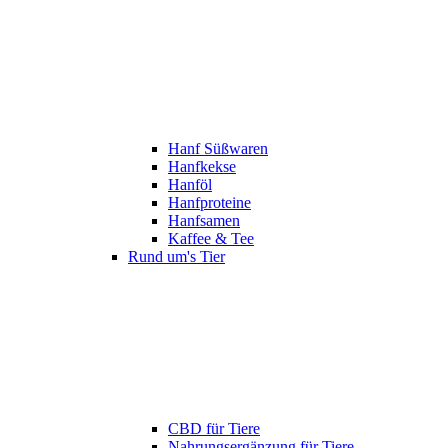
Hanf Süßwaren
Hanfkekse
Hanföl
Hanfproteine
Hanfsamen
Kaffee & Tee
Rund um's Tier
CBD für Tiere
Nahrungsergänzung für Tiere