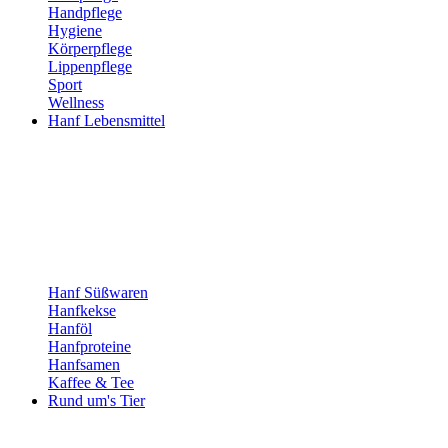
Handpflege
Hygiene
Körperpflege
Lippenpflege
Sport
Wellness
Hanf Lebensmittel
Hanf Süßwaren
Hanfkekse
Hanföl
Hanfproteine
Hanfsamen
Kaffee & Tee
Rund um's Tier