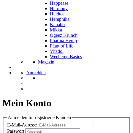
Happease
Harmony
Heldtea
Hemphilia
Kanabo
Mikka
Ogeez Krunch
Pharma Hemp
Plant of Life
Vitadol
Weehemp Basics
Magazin
Anmelden
Mein Konto
Anmelden für registrierte Kunden
E-Mail-Adresse
Passwort