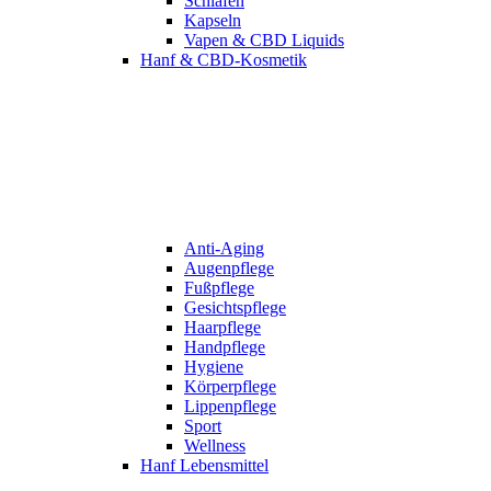
Schlafen
Kapseln
Vapen & CBD Liquids
Hanf & CBD-Kosmetik
Anti-Aging
Augenpflege
Fußpflege
Gesichtspflege
Haarpflege
Handpflege
Hygiene
Körperpflege
Lippenpflege
Sport
Wellness
Hanf Lebensmittel