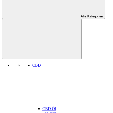
Alle Kategorien
CBD
CBD Öl