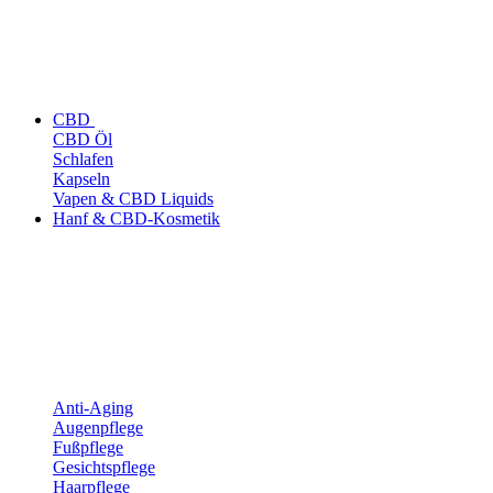
CBD
CBD Öl
Schlafen
Kapseln
Vapen & CBD Liquids
Hanf & CBD-Kosmetik
Anti-Aging
Augenpflege
Fußpflege
Gesichtspflege
Haarpflege