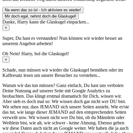
Na wenn das so ist - Ich aktiviere es wieder!
Mir doch egal, nehmt doch die Glaskugel!
Danke, Harry kann die Glaskugel einpacken...
×
Super, Du hast es verstanden! Nun können wir wieder besser an
unserem Angebot arbeiten!
Oh Nein! Harry, hol die Glaskugel!
×
Schade, nun müssen wir wieder die Glaskugel
bemühen oder im
Kaffeesatz
lesen um unsere Besucher zu verstehen...
Warum wir das tun müssen? Ganz einfach, Du hast uns verboten
Deine Nutzung auf unserer Seite mit Google Analytics zu
beobachten. Das klingt erstmal dramatisch für Dich, wissen wir.
Aber sieh es doch mal so: Wir wissen doch gar nicht wer DU bist.
Wir sehen nur, dass JEMAND sich unsere Seiten ansieht. Wie er/sie
das tut, wie lange dieser JEMAND auf den entsprechenden Seiten
verweilt usw. Wir wissen nicht wer Du bist, ob du Männlein oder
Weiblein bist, wie alt, wie schwer - keine Ahnung. Ebenso geben
wir diese Daten auch nicht an Google weiter. Wir haben die ja auch