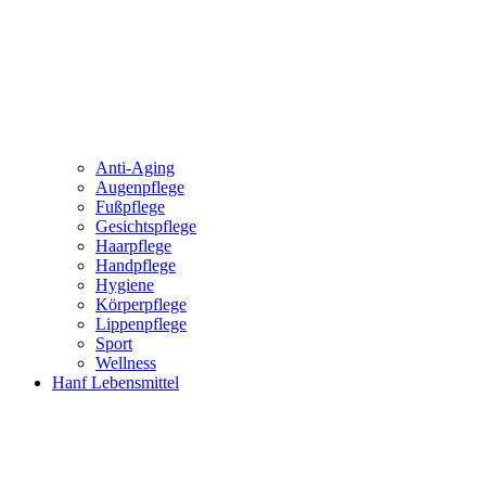
Anti-Aging
Augenpflege
Fußpflege
Gesichtspflege
Haarpflege
Handpflege
Hygiene
Körperpflege
Lippenpflege
Sport
Wellness
Hanf Lebensmittel