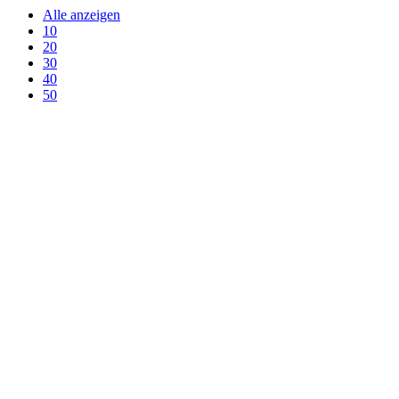
Alle anzeigen
10
20
30
40
50