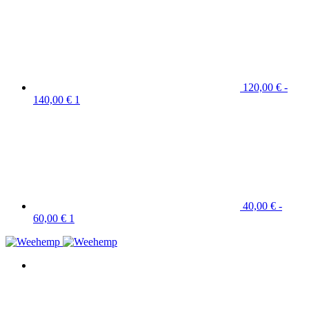
120,00 € -
140,00 €
1
40,00 € -
60,00 €
1