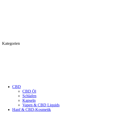
Kategorien
CBD
CBD Öl
Schlafen
Kapseln
Vapen & CBD Liquids
Hanf & CBD-Kosmetik