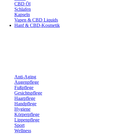
CBD Öl
Schlafen
Kapseln
Vapen & CBD Liquids
Hanf & CBD-Kosmetik
Anti-Aging
Augenpflege
Fußpflege
Gesichtspflege
Haarpflege
Handpflege
Hygiene
Körperpflege
Lippenpflege
Sport
Wellness