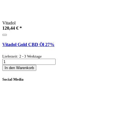
Vitadol
120,44 €
*
Vitadol Gold CBD Öl 27%
Lieferzeit: 2 - 3 Werktage
In den Warenkorb
Social Media