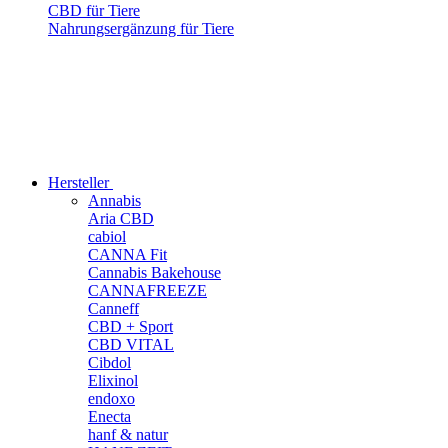
CBD für Tiere
Nahrungsergänzung für Tiere
Hersteller
Annabis
Aria CBD
cabiol
CANNA Fit
Cannabis Bakehouse
CANNAFREEZE
Canneff
CBD + Sport
CBD VITAL
Cibdol
Elixinol
endoxo
Enecta
hanf & natur