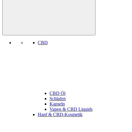
CBD
CBD Öl
Schlafen
Kapseln
Vapen & CBD Liquids
Hanf & CBD-Kosmetik