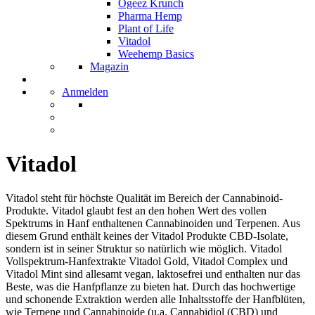
Ogeez Krunch
Pharma Hemp
Plant of Life
Vitadol
Weehemp Basics
Magazin
Anmelden
Vitadol
Vitadol steht für höchste Qualität im Bereich der Cannabinoid-
Produkte. Vitadol glaubt fest an den hohen Wert des vollen
Spektrums in Hanf enthaltenen Cannabinoiden und Terpenen. Aus
diesem Grund enthält keines der Vitadol Produkte CBD-Isolate,
sondern ist in seiner Struktur so natürlich wie möglich. Vitadol
Vollspektrum-Hanfextrakte Vitadol Gold, Vitadol Complex und
Vitadol Mint sind allesamt vegan, laktosefrei und enthalten nur das
Beste, was die Hanfpflanze zu bieten hat. Durch das hochwertige
und schonende Extraktion werden alle Inhaltsstoffe der Hanfblüten,
wie Terpene und Cannabinoide (u.a. Cannabidiol (CBD) und