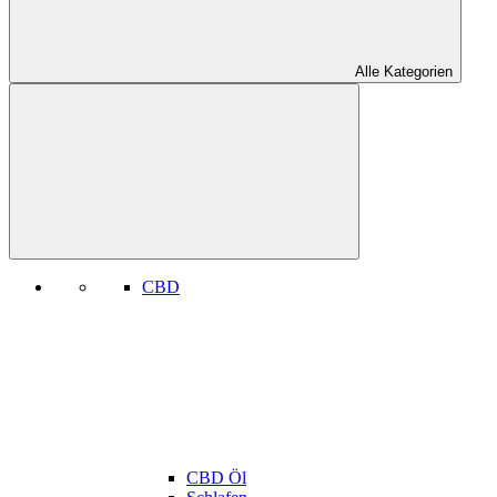
Alle Kategorien
CBD
CBD Öl