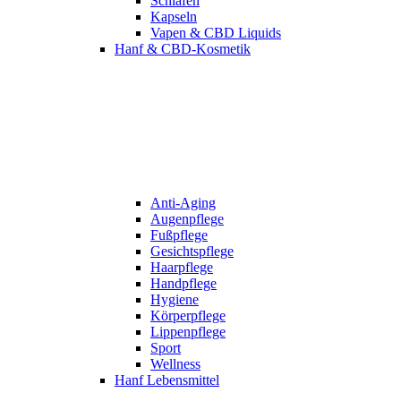
Schlafen
Kapseln
Vapen & CBD Liquids
Hanf & CBD-Kosmetik
Anti-Aging
Augenpflege
Fußpflege
Gesichtspflege
Haarpflege
Handpflege
Hygiene
Körperpflege
Lippenpflege
Sport
Wellness
Hanf Lebensmittel