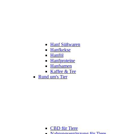
Hanf Süßwaren
Hanfkekse
Hanföl
Hanfproteine
Hanfsamen
Kaffee & Tee
Rund um's Tier
CBD für Tiere
Nahrungsergänzung für Tiere