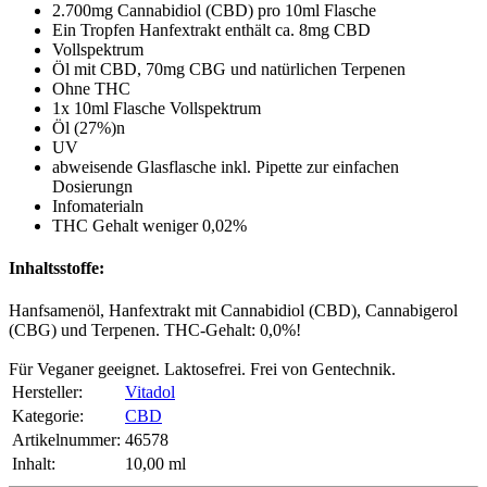
2.700mg Cannabidiol (CBD) pro 10ml Flasche
Ein Tropfen Hanfextrakt enthält ca. 8mg CBD
Vollspektrum
Öl mit CBD, 70mg CBG und natürlichen Terpenen
Ohne THC
1x 10ml Flasche Vollspektrum
Öl (27%)n
UV
abweisende Glasflasche inkl. Pipette zur einfachen
Dosierungn
Infomaterialn
THC Gehalt weniger 0,02%
Inhaltsstoffe:
Hanfsamenöl, Hanfextrakt mit Cannabidiol (CBD), Cannabigerol
(CBG) und Terpenen. THC-Gehalt: 0,0%!
Für Veganer geeignet. Laktosefrei. Frei von Gentechnik.
Hersteller:
Vitadol
Kategorie:
CBD
Artikelnummer:
46578
Inhalt‍:
10,00 ml