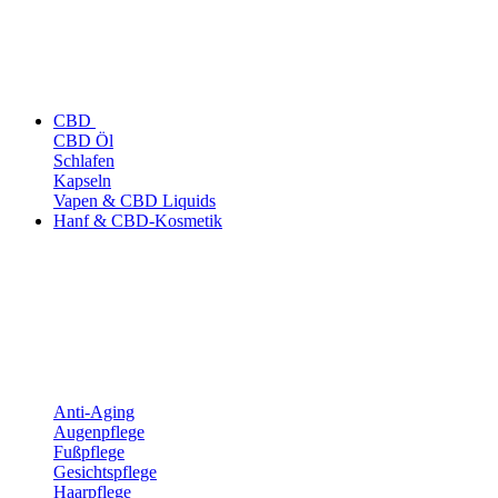
CBD
CBD Öl
Schlafen
Kapseln
Vapen & CBD Liquids
Hanf & CBD-Kosmetik
Anti-Aging
Augenpflege
Fußpflege
Gesichtspflege
Haarpflege