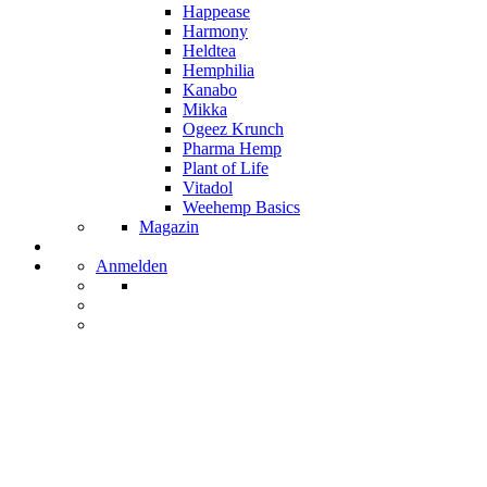
Happease
Harmony
Heldtea
Hemphilia
Kanabo
Mikka
Ogeez Krunch
Pharma Hemp
Plant of Life
Vitadol
Weehemp Basics
Magazin
Anmelden