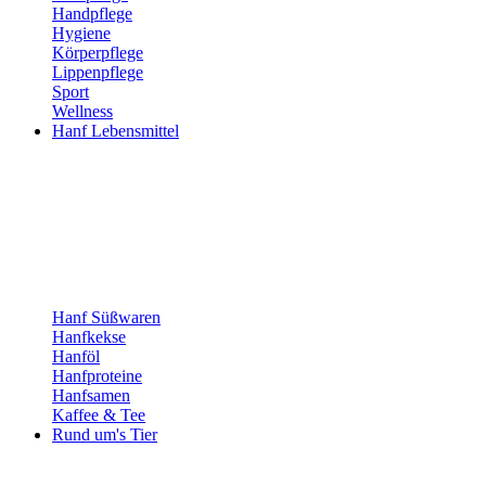
Handpflege
Hygiene
Körperpflege
Lippenpflege
Sport
Wellness
Hanf Lebensmittel
Hanf Süßwaren
Hanfkekse
Hanföl
Hanfproteine
Hanfsamen
Kaffee & Tee
Rund um's Tier