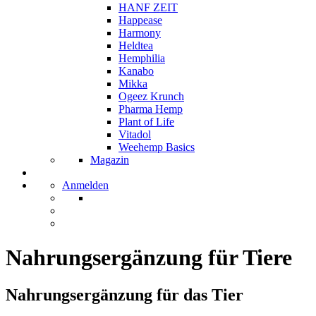
HANF ZEIT
Happease
Harmony
Heldtea
Hemphilia
Kanabo
Mikka
Ogeez Krunch
Pharma Hemp
Plant of Life
Vitadol
Weehemp Basics
Magazin
Anmelden
Nahrungsergänzung für Tiere
Nahrungsergänzung für das Tier