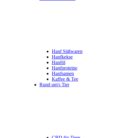
Hanf Süßwaren
Hanfkekse
Hanföl
Hanfproteine
Hanfsamen
Kaffee & Tee
Rund um's Tier
CBD für Tiere