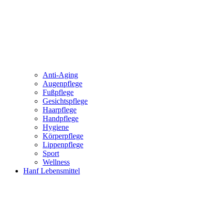
Anti-Aging
Augenpflege
Fußpflege
Gesichtspflege
Haarpflege
Handpflege
Hygiene
Körperpflege
Lippenpflege
Sport
Wellness
Hanf Lebensmittel