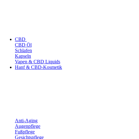
CBD
CBD Öl
Schlafen
Kapseln
Vapen & CBD Liquids
Hanf & CBD-Kosmetik
Anti-Aging
Augenpflege
Fußpflege
Gesichtspflege