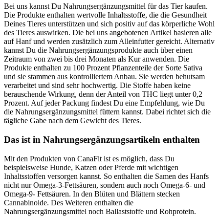
Bei uns kannst Du Nahrungsergänzungsmittel für das Tier kaufen.
Die Produkte enthalten wertvolle Inhaltsstoffe, die die Gesundheit
Deines Tieres unterstützen und sich positiv auf das körperliche Wohl
des Tieres auswirken. Die bei uns angebotenen Artikel basieren alle
auf Hanf und werden zusätzlich zum Alleinfutter gereicht. Alternativ
kannst Du die Nahrungsergänzungsprodukte auch über einen
Zeitraum von zwei bis drei Monaten als Kur anwenden. Die
Produkte enthalten zu 100 Prozent Pflanzenteile der Sorte Sativa
und sie stammen aus kontrolliertem Anbau. Sie werden behutsam
verarbeitet und sind sehr hochwertig. Die Stoffe haben keine
berauschende Wirkung, denn der Anteil von THC liegt unter 0,2
Prozent. Auf jeder Packung findest Du eine Empfehlung, wie Du
die Nahrungsergänzungsmittel füttern kannst. Dabei richtet sich die
tägliche Gabe nach dem Gewicht des Tieres.
Das ist in Nahrungsergänzungsartikeln enthalten
Mit den Produkten von CanaFit ist es möglich, dass Du
beispielsweise Hunde, Katzen oder Pferde mit wichtigen
Inhaltsstoffen versorgen kannst. So enthalten die Samen des Hanfs
nicht nur Omega-3-Fettsäuren, sondern auch noch Omega-6- und
Omega-9- Fettsäuren. In den Blüten und Blättern stecken
Cannabinoide. Des Weiteren enthalten die
Nahrungsergänzungsmittel noch Ballaststoffe und Rohprotein.