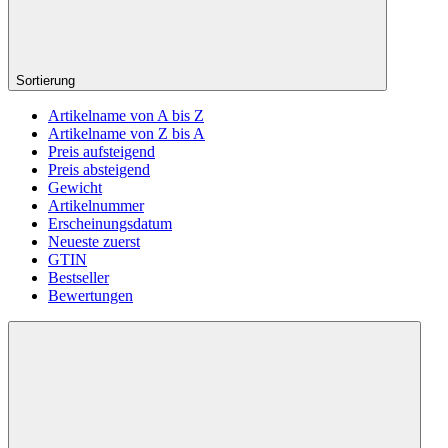
Sortierung
Artikelname von A bis Z
Artikelname von Z bis A
Preis aufsteigend
Preis absteigend
Gewicht
Artikelnummer
Erscheinungsdatum
Neueste zuerst
GTIN
Bestseller
Bewertungen