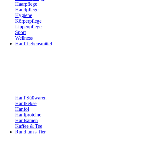
Haarpflege
Handpflege
Hygiene
Körperpflege
Lippenpflege
Sport
Wellness
Hanf Lebensmittel
Hanf Süßwaren
Hanfkekse
Hanföl
Hanfproteine
Hanfsamen
Kaffee & Tee
Rund um's Tier