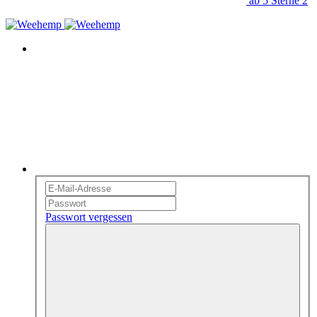
ab 5 Sterne
2
Passwort vergessen