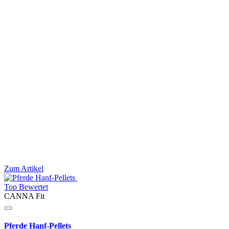
Zum Artikel
Top Bewertet
CANNA Fit
Pferde Hanf-Pellets