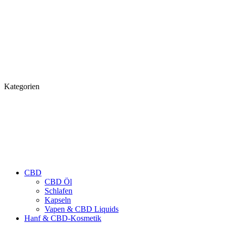
Kategorien
CBD
CBD Öl
Schlafen
Kapseln
Vapen & CBD Liquids
Hanf & CBD-Kosmetik