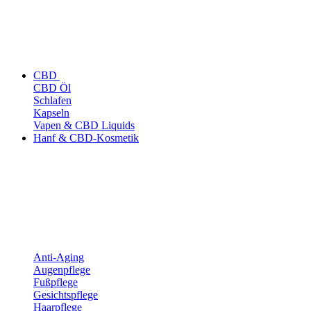
CBD
CBD Öl
Schlafen
Kapseln
Vapen & CBD Liquids
Hanf & CBD-Kosmetik
Anti-Aging
Augenpflege
Fußpflege
Gesichtspflege
Haarpflege