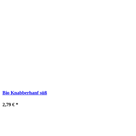
Bio Knabberhanf süß
2,79 €
*