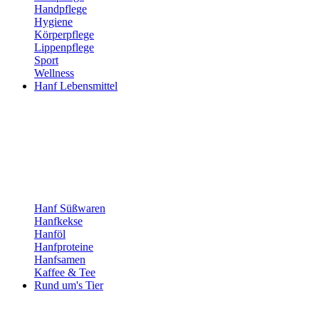
Handpflege
Hygiene
Körperpflege
Lippenpflege
Sport
Wellness
Hanf Lebensmittel
Hanf Süßwaren
Hanfkekse
Hanföl
Hanfproteine
Hanfsamen
Kaffee & Tee
Rund um's Tier