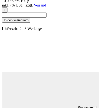
10,09 € pro 100 g
inkl. 7% USt. , zzgl.
Versand
In den Warenkorb
Lieferzeit:
2 - 3 Werktage
Wunschzettel