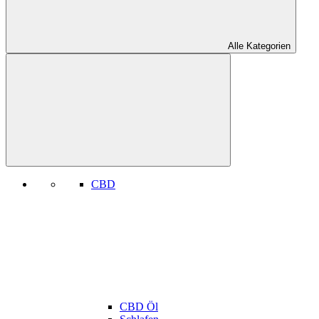
Alle Kategorien
CBD
CBD Öl