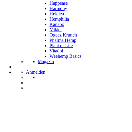
Happease
Harmony
Heldtea
Hemphilia
Kanabo
Mikka
Ogeez Krunch
Pharma Hemp
Plant of Life
Vitadol
Weehemp Basics
Magazin
Anmelden