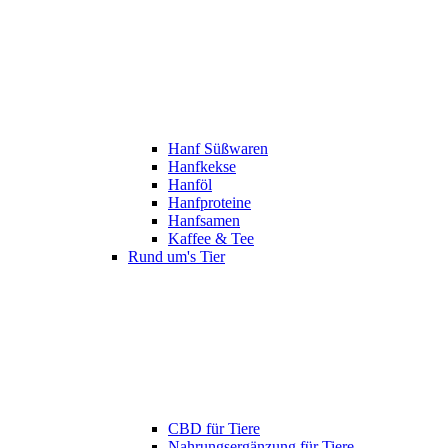
Hanf Süßwaren
Hanfkekse
Hanföl
Hanfproteine
Hanfsamen
Kaffee & Tee
Rund um's Tier
CBD für Tiere
Nahrungsergänzung für Tiere