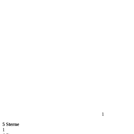
1
5 Sterne
1