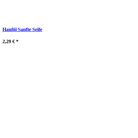
Hanföl Sanfte Seife
2,29 €
*