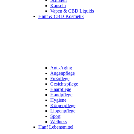
Schlafen
Kapseln
Vapen & CBD Liquids
Hanf & CBD-Kosmetik
Anti-Aging
Augenpflege
Fußpflege
Gesichtspflege
Haarpflege
Handpflege
Hygiene
Körperpflege
Lippenpflege
Sport
Wellness
Hanf Lebensmittel