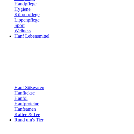
Handpflege
Hygiene
Körperpflege
Lippenpflege
Sport
Wellness
Hanf Lebensmittel
Hanf Süßwaren
Hanfkekse
Hanföl
Hanfproteine
Hanfsamen
Kaffee & Tee
Rund um's Tier