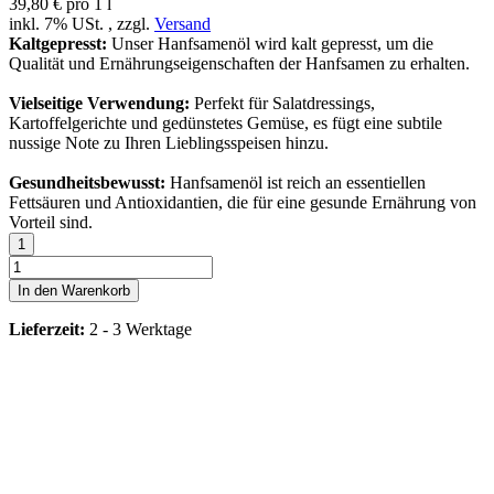
39,80 € pro 1 l
inkl. 7% USt. , zzgl.
Versand
Kaltgepresst:
Unser Hanfsamenöl wird kalt gepresst, um die
Qualität und Ernährungseigenschaften der Hanfsamen zu erhalten.
Vielseitige Verwendung:
Perfekt für Salatdressings,
Kartoffelgerichte und gedünstetes Gemüse, es fügt eine subtile
nussige Note zu Ihren Lieblingsspeisen hinzu.
Gesundheitsbewusst:
Hanfsamenöl ist reich an essentiellen
Fettsäuren und Antioxidantien, die für eine gesunde Ernährung von
Vorteil sind.
In den Warenkorb
Lieferzeit:
2 - 3 Werktage