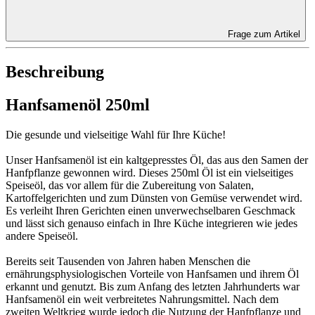
Frage zum Artikel
Beschreibung
Hanfsamenöl 250ml
Die gesunde und vielseitige Wahl für Ihre Küche!
Unser Hanfsamenöl ist ein kaltgepresstes Öl, das aus den Samen der
Hanfpflanze gewonnen wird. Dieses 250ml Öl ist ein vielseitiges
Speiseöl, das vor allem für die Zubereitung von Salaten,
Kartoffelgerichten und zum Dünsten von Gemüse verwendet wird.
Es verleiht Ihren Gerichten einen unverwechselbaren Geschmack
und lässt sich genauso einfach in Ihre Küche integrieren wie jedes
andere Speiseöl.
Bereits seit Tausenden von Jahren haben Menschen die
ernährungsphysiologischen Vorteile von Hanfsamen und ihrem Öl
erkannt und genutzt. Bis zum Anfang des letzten Jahrhunderts war
Hanfsamenöl ein weit verbreitetes Nahrungsmittel. Nach dem
zweiten Weltkrieg wurde jedoch die Nutzung der Hanfpflanze und