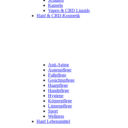
Schlafen
Kapseln
Vapen & CBD Liquids
Hanf & CBD-Kosmetik
Anti-Aging
Augenpflege
Fußpflege
Gesichtspflege
Haarpflege
Handpflege
Hygiene
Körperpflege
Lippenpflege
Sport
Wellness
Hanf Lebensmittel