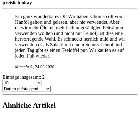
preislich okay
Ein ganz wunderbares Öl! Wir haben schon so oft von
Hanföl gehört und gelesen, aber nie verwendet. Aber
da wir mehr Öle mit mehrfach ungesättigten Fettsäuren
verwenden wollten (und nicht nur Leinöl), ist dies eine
hervorragende Wahl. Es schmeckt herrlich mild und wir
verwenden es als Salatöl mit einem Schuss Leinöl und
jeden Tag gibt es einen Teelöffel pur. Wir kaufen es auf
jeden Fall wieder.
Micaela S
.
,
24.09.2020
Einträge insgesamt:
2
Ähnliche Artikel