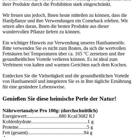
ihrer Produkte durch die Prohibition stark eingeschränkt.
Wir freuen uns jedoch, Ihnen heute mitteilen zu können, dass die
Hanfpflanze und ihre Verwendungen ein Comeback erleben. Wir
setzen alles daran, Ihnen die besten Produkte aus dieser
wundervollen Pflanze liefern zu können.
Ein wichtiger Hinweis zur Verwendung unseres Hanfsamenöls:
Bitte verwenden Sie es nicht zum Braten, da sich die wertvollen
Fettsäuren bei Temperaturen über ca. 165 °C zersetzen und ihre
gesundheitlichen Vorteile verlieren können. Es ist ideal zum
Verfeinern von kalten und warmen Gerichten nach dem Kochen.
Entdecken Sie die Vielseitigkeit und die gesundheitlichen Vorteile
von Hanfsamenöl und integrieren Sie es in Ihre tägliche Ernährung
für eine gesündere Lebensweise.
Genießen Sie diese heimische Perle der Natur!
Nährwertanalyse Pro 100g: (durchschnittlich)
Energiewert:..........................880 Kcal/3682 KJ
Kohlenhydrate..............................................1 g
Proteine........................................................5 g
Fett (gesamt)..............................................94 g