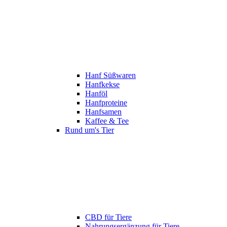
Hanf Süßwaren
Hanfkekse
Hanföl
Hanfproteine
Hanfsamen
Kaffee & Tee
Rund um's Tier
CBD für Tiere
Nahrungsergänzung für Tiere