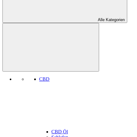
Alle Kategorien
CBD
CBD Öl