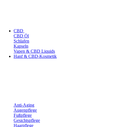
CBD
CBD Öl
Schlafen
Kapseln
Vapen & CBD Liquids
Hanf & CBD-Kosmetik
Anti-Aging
Augenpflege
Fußpflege
Gesichtspflege
Haarpflege