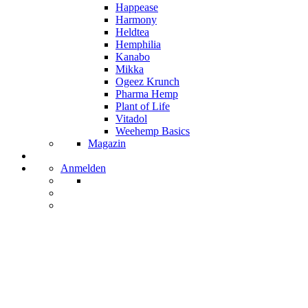
Happease
Harmony
Heldtea
Hemphilia
Kanabo
Mikka
Ogeez Krunch
Pharma Hemp
Plant of Life
Vitadol
Weehemp Basics
Magazin
Anmelden