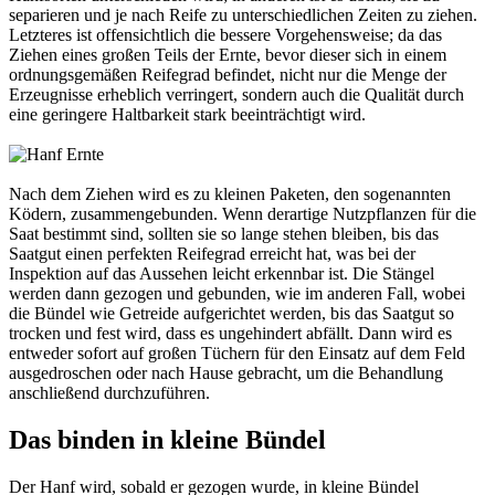
separieren und je nach Reife zu unterschiedlichen Zeiten zu ziehen.
Letzteres ist offensichtlich die bessere Vorgehensweise; da das
Ziehen eines großen Teils der Ernte, bevor dieser sich in einem
ordnungsgemäßen Reifegrad befindet, nicht nur die Menge der
Erzeugnisse erheblich verringert, sondern auch die Qualität durch
eine geringere Haltbarkeit stark beeinträchtigt wird.
Nach dem Ziehen wird es zu kleinen Paketen, den sogenannten
Ködern, zusammengebunden. Wenn derartige Nutzpflanzen für die
Saat bestimmt sind, sollten sie so lange stehen bleiben, bis das
Saatgut einen perfekten Reifegrad erreicht hat, was bei der
Inspektion auf das Aussehen leicht erkennbar ist. Die Stängel
werden dann gezogen und gebunden, wie im anderen Fall, wobei
die Bündel wie Getreide aufgerichtet werden, bis das Saatgut so
trocken und fest wird, dass es ungehindert abfällt. Dann wird es
entweder sofort auf großen Tüchern für den Einsatz auf dem Feld
ausgedroschen oder nach Hause gebracht, um die Behandlung
anschließend durchzuführen.
Das binden in kleine Bündel
Der Hanf wird, sobald er gezogen wurde, in kleine Bündel