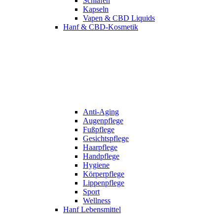
Schlafen
Kapseln
Vapen & CBD Liquids
Hanf & CBD-Kosmetik
Anti-Aging
Augenpflege
Fußpflege
Gesichtspflege
Haarpflege
Handpflege
Hygiene
Körperpflege
Lippenpflege
Sport
Wellness
Hanf Lebensmittel