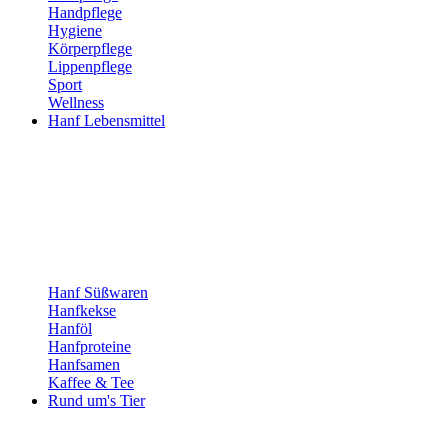
Handpflege
Hygiene
Körperpflege
Lippenpflege
Sport
Wellness
Hanf Lebensmittel
Hanf Süßwaren
Hanfkekse
Hanföl
Hanfproteine
Hanfsamen
Kaffee & Tee
Rund um's Tier