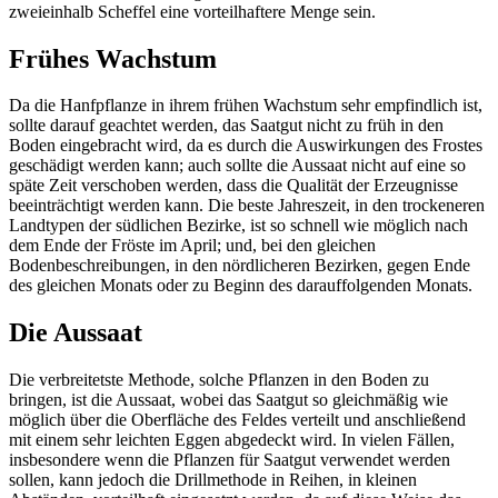
zweieinhalb Scheffel eine vorteilhaftere Menge sein.
Frühes Wachstum
Da die Hanfpflanze in ihrem frühen Wachstum sehr empfindlich ist,
sollte darauf geachtet werden, das Saatgut nicht zu früh in den
Boden eingebracht wird, da es durch die Auswirkungen des Frostes
geschädigt werden kann; auch sollte die Aussaat nicht auf eine so
späte Zeit verschoben werden, dass die Qualität der Erzeugnisse
beeinträchtigt werden kann. Die beste Jahreszeit, in den trockeneren
Landtypen der südlichen Bezirke, ist so schnell wie möglich nach
dem Ende der Fröste im April; und, bei den gleichen
Bodenbeschreibungen, in den nördlicheren Bezirken, gegen Ende
des gleichen Monats oder zu Beginn des darauffolgenden Monats.
Die Aussaat
Die verbreitetste Methode, solche Pflanzen in den Boden zu
bringen, ist die Aussaat, wobei das Saatgut so gleichmäßig wie
möglich über die Oberfläche des Feldes verteilt und anschließend
mit einem sehr leichten Eggen abgedeckt wird. In vielen Fällen,
insbesondere wenn die Pflanzen für Saatgut verwendet werden
sollen, kann jedoch die Drillmethode in Reihen, in kleinen