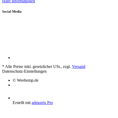
Hanf Informationen
Social Media
*
Alle Preise inkl. gesetzlicher USt., zzgl.
Versand
Datenschutz-Einstellungen
© Weehemp.de
Erstellt mit
admorris Pro