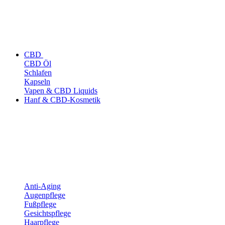
CBD
CBD Öl
Schlafen
Kapseln
Vapen & CBD Liquids
Hanf & CBD-Kosmetik
Anti-Aging
Augenpflege
Fußpflege
Gesichtspflege
Haarpflege