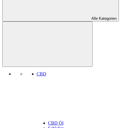
Alle Kategorien
CBD
CBD Öl