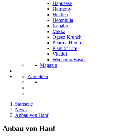
Happease
Harmony
Heldtea
Hemphilia
Kanabo
Mikka
Ogeez Krunch
Pharma Hemp
Plant of Life
Vitadol
Weehemp Basics
Magazin
Anmelden
Startseite
News
Anbau von Hanf
Anbau von Hanf