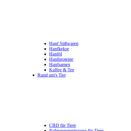
Hanf Süßwaren
Hanfkekse
Hanföl
Hanfproteine
Hanfsamen
Kaffee & Tee
Rund um's Tier
CBD für Tiere
Nahrungsergänzung für Tiere