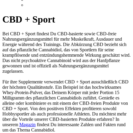
CBD + Sport
Bei CBD + Sport findest Du CBD-basierte sowie CBD-freie
Nahrungsergänzungsmittel für mehr Muskelkraft, Ausdauer und
Energie während des Trainings. Die Abkürzung CBD bezieht sich
auf das pflanzliche Cannabidiol, das von Sportlern für seine
krampflösende und entzündungshemmende Wirkung geschätzt wird.
Das nicht psychoaktive Cannabinoid wird aus der Hanfpflanze
gewonnen und ist offiziell als Nahrungsergänzungsmittel
zugelassen.
Für ihre Supplemente verwendet CBD + Sport ausschließlich CBD
der höchsten Qualitätsstufe. Ein Beispiel ist das hochwirksames
Whey-Protein-Pulver, das Deinem Körper mit jeder Portion 15
Milligramm des pflanzlichen Cannabidiols zuführt. Genieße es
alleine oder kombiniere es mit einem der CBD-freien Produkte von
CBD + Sport. Von den positiven Effekten profitieren sowohl
Hobbysportler als auch professionelle Athleten. Du möchtest mehr
über die Vorteile unserer CBD-basierten Produkte erfahren? In
unserem
Magazin
findest Du interessante Zahlen und Fakten rund
um das Thema Cannabidiol.