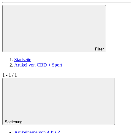
Filter
Startseite
Artikel von CBD + Sport
1 - 1 / 1
Sortierung
Artikelname von A bis Z