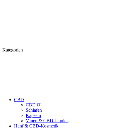
Kategorien
CBD
CBD Öl
Schlafen
Kapseln
Vapen & CBD Liquids
Hanf & CBD-Kosmetik