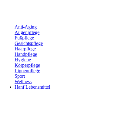
Anti-Aging
Augenpflege
Fußpflege
Gesichtspflege
Haarpflege
Handpflege
Hygiene
Körperpflege
Lippenpflege
Sport
Wellness
Hanf Lebensmittel