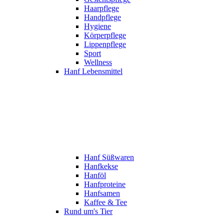
Haarpflege
Handpflege
Hygiene
Körperpflege
Lippenpflege
Sport
Wellness
Hanf Lebensmittel
Hanf Süßwaren
Hanfkekse
Hanföl
Hanfproteine
Hanfsamen
Kaffee & Tee
Rund um's Tier