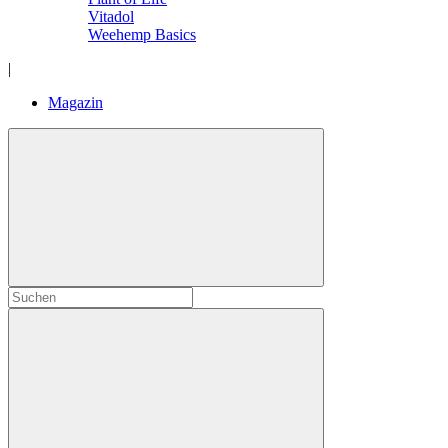
Vitadol
Weehemp Basics
|
Magazin