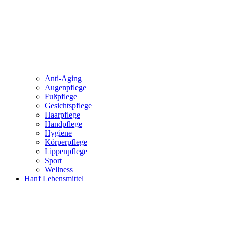
Anti-Aging
Augenpflege
Fußpflege
Gesichtspflege
Haarpflege
Handpflege
Hygiene
Körperpflege
Lippenpflege
Sport
Wellness
Hanf Lebensmittel