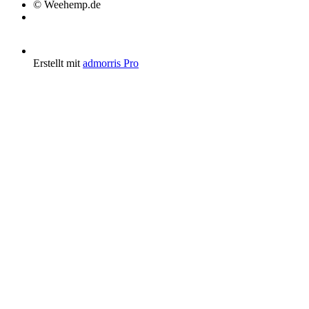
© Weehemp.de
Erstellt mit
admorris Pro