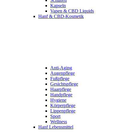
Schlafen
Kapseln
Vapen & CBD Liquids
Hanf & CBD-Kosmetik
Anti-Aging
Augenpflege
Fußpflege
Gesichtspflege
Haarpflege
Handpflege
Hygiene
Körperpflege
Lippenpflege
Sport
Wellness
Hanf Lebensmittel