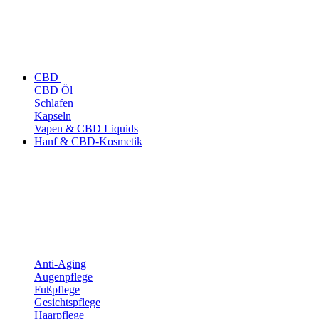
CBD
CBD Öl
Schlafen
Kapseln
Vapen & CBD Liquids
Hanf & CBD-Kosmetik
Anti-Aging
Augenpflege
Fußpflege
Gesichtspflege
Haarpflege