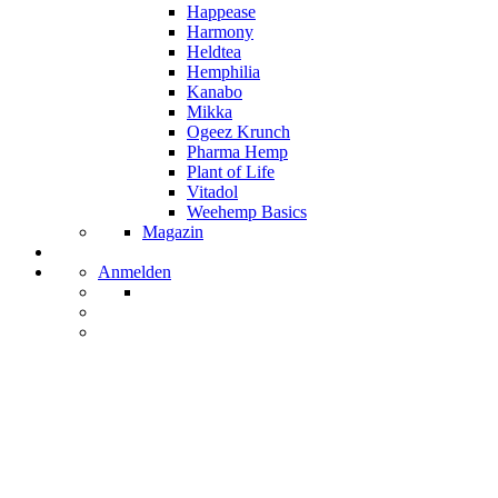
Happease
Harmony
Heldtea
Hemphilia
Kanabo
Mikka
Ogeez Krunch
Pharma Hemp
Plant of Life
Vitadol
Weehemp Basics
Magazin
Anmelden