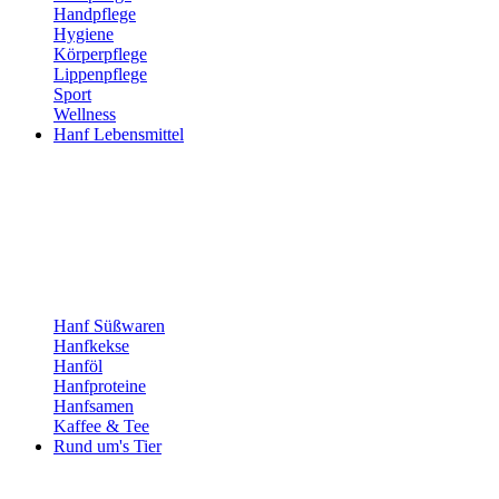
Handpflege
Hygiene
Körperpflege
Lippenpflege
Sport
Wellness
Hanf Lebensmittel
Hanf Süßwaren
Hanfkekse
Hanföl
Hanfproteine
Hanfsamen
Kaffee & Tee
Rund um's Tier