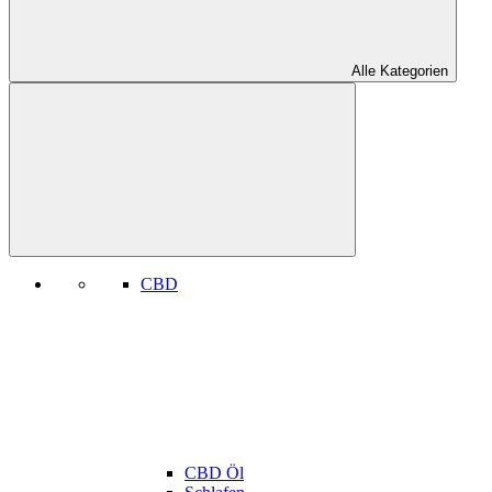
Alle Kategorien
CBD
CBD Öl