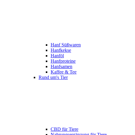
Hanf Süßwaren
Hanfkekse
Hanföl
Hanfproteine
Hanfsamen
Kaffee & Tee
Rund um's Tier
CBD für Tiere
Nahrungsergänzung für Tiere