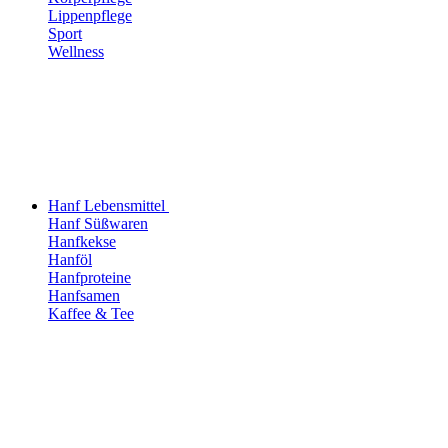
Lippenpflege
Sport
Wellness
Hanf Lebensmittel
Hanf Süßwaren
Hanfkekse
Hanföl
Hanfproteine
Hanfsamen
Kaffee & Tee