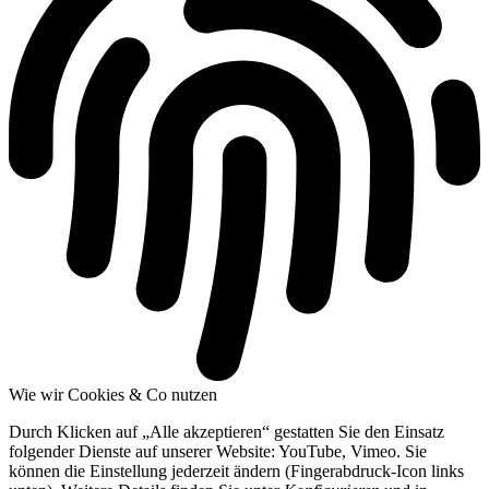
Wie wir Cookies & Co nutzen
Durch Klicken auf „Alle akzeptieren“ gestatten Sie den Einsatz
folgender Dienste auf unserer Website: YouTube, Vimeo. Sie
können die Einstellung jederzeit ändern (Fingerabdruck-Icon links