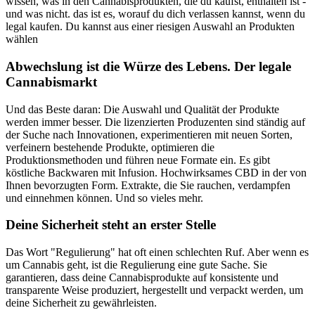
wissen, was in den Cannabisprodukten, die du kaufst, enthalten ist -
und was nicht. das ist es, worauf du dich verlassen kannst, wenn du
legal kaufen. Du kannst aus einer riesigen Auswahl an Produkten
wählen
Abwechslung ist die Würze des Lebens. Der legale
Cannabismarkt
Und das Beste daran: Die Auswahl und Qualität der Produkte
werden immer besser. Die lizenzierten Produzenten sind ständig auf
der Suche nach Innovationen, experimentieren mit neuen Sorten,
verfeinern bestehende Produkte, optimieren die
Produktionsmethoden und führen neue Formate ein. Es gibt
köstliche Backwaren mit Infusion. Hochwirksames CBD in der von
Ihnen bevorzugten Form. Extrakte, die Sie rauchen, verdampfen
und einnehmen können. Und so vieles mehr.
Deine Sicherheit steht an erster Stelle
Das Wort "Regulierung" hat oft einen schlechten Ruf. Aber wenn es
um Cannabis geht, ist die Regulierung eine gute Sache. Sie
garantieren, dass deine Cannabisprodukte auf konsistente und
transparente Weise produziert, hergestellt und verpackt werden, um
deine Sicherheit zu gewährleisten.