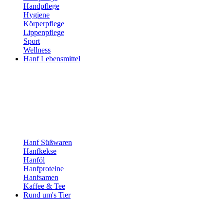
Handpflege
Hygiene
Körperpflege
Lippenpflege
Sport
Wellness
Hanf Lebensmittel
Hanf Süßwaren
Hanfkekse
Hanföl
Hanfproteine
Hanfsamen
Kaffee & Tee
Rund um's Tier