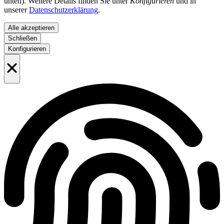
unten). Weitere Details finden Sie unter
Konfigurieren
und in
unserer
Datenschutzerklärung
.
Alle akzeptieren
Schließen
Konfigurieren