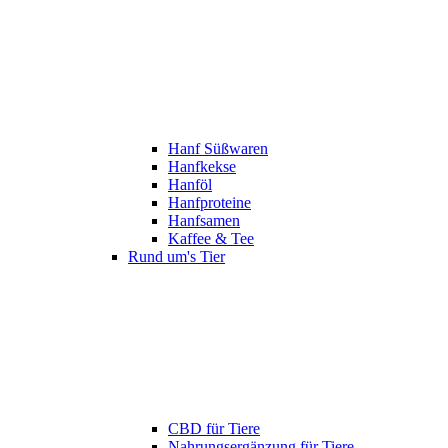
Hanf Süßwaren
Hanfkekse
Hanföl
Hanfproteine
Hanfsamen
Kaffee & Tee
Rund um's Tier
CBD für Tiere
Nahrungsergänzung für Tiere