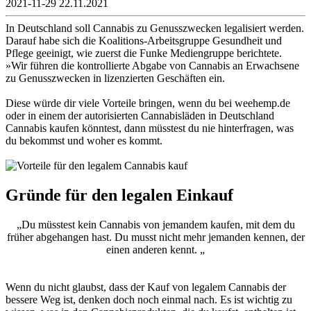
2021-11-29
22.11.2021
In Deutschland soll Cannabis zu Genusszwecken legalisiert werden.
Darauf habe sich die Koalitions-Arbeitsgruppe Gesundheit und
Pflege geeinigt, wie zuerst die Funke Mediengruppe berichtete.
»Wir führen die kontrollierte Abgabe von Cannabis an Erwachsene
zu Genusszwecken in lizenzierten Geschäften ein.
Diese würde dir viele Vorteile bringen, wenn du bei weehemp.de
oder in einem der autorisierten Cannabisläden in Deutschland
Cannabis kaufen könntest, dann müsstest du nie hinterfragen, was
du bekommst und woher es kommt.
Gründe für den legalen Einkauf
„Du müsstest kein Cannabis von jemandem kaufen, mit dem du
früher abgehangen hast. Du musst nicht mehr jemanden kennen, der
einen anderen kennt. „
Wenn du nicht glaubst, dass der Kauf von legalem Cannabis der
bessere Weg ist, denken doch noch einmal nach. Es ist wichtig zu