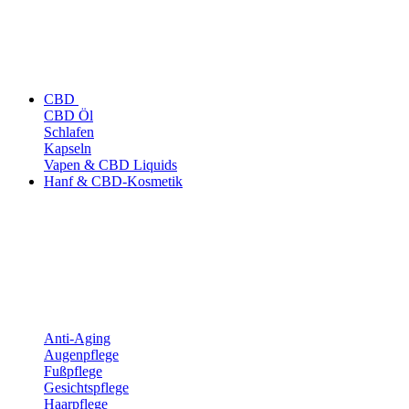
CBD
CBD Öl
Schlafen
Kapseln
Vapen & CBD Liquids
Hanf & CBD-Kosmetik
Anti-Aging
Augenpflege
Fußpflege
Gesichtspflege
Haarpflege