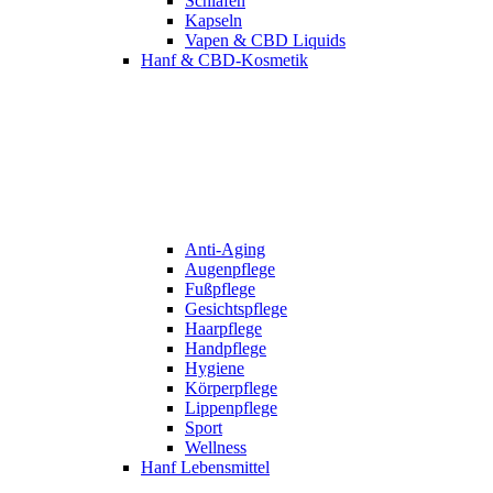
Schlafen
Kapseln
Vapen & CBD Liquids
Hanf & CBD-Kosmetik
Anti-Aging
Augenpflege
Fußpflege
Gesichtspflege
Haarpflege
Handpflege
Hygiene
Körperpflege
Lippenpflege
Sport
Wellness
Hanf Lebensmittel