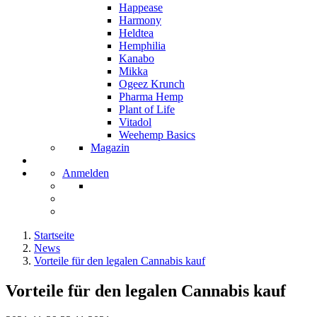
Happease
Harmony
Heldtea
Hemphilia
Kanabo
Mikka
Ogeez Krunch
Pharma Hemp
Plant of Life
Vitadol
Weehemp Basics
Magazin
Anmelden
Startseite
News
Vorteile für den legalen Cannabis kauf
Vorteile für den legalen Cannabis kauf