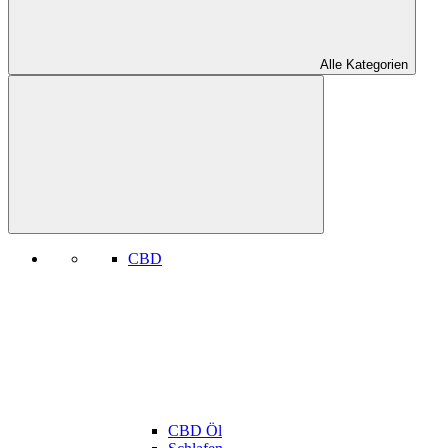
Alle Kategorien
CBD
CBD Öl