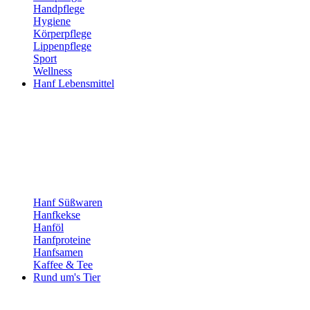
Handpflege
Hygiene
Körperpflege
Lippenpflege
Sport
Wellness
Hanf Lebensmittel
Hanf Süßwaren
Hanfkekse
Hanföl
Hanfproteine
Hanfsamen
Kaffee & Tee
Rund um's Tier