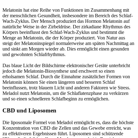
Melatonin hat eine Reihe von Funktionen im Zusammenhang mit
der menschlichen Gesundheit, insbesondere im Bereich des Schlaf-
Wach-Zyklus. Der Mensch produziert das Hormon Melatonin auf
natürliche Weise in der Zirbeldrüse. Der zirkadiane Rhythmus des
Körpers beeinflusst den Schlaf-Wach-Zyklus und bestimmt die
Menge an Melatonin, die der Körper produziert. Von Natur aus
steigt der Melatoninspiegel normalerweise am späten Nachmittag an
und sinkt am Morgen wieder ab. Dies ermöglicht einen gesunden
und gewohnten Schlafrhythmus.
Das blaue Licht der Bildschirme elektronischer Geräte unterbricht
jedoch die Melatonin-Biosynthese und erschwert so einen
erholsamen Schlaf. Durch die Einnahme zusätzlicher Formen von
Melatonin können Sie einen längeren und besseren Schlaf
beeinflussen, trotz blauem Licht und anderen Faktoren wie Stress.
Meladol nutzt Melatonin, um die Schlaflatenzphase zu verkürzen
und so einen schnelleren Schlafbeginn zu ermöglichen.
CBD und Liposomen
Die liposomale Formel von Meladol ermöglicht es, dass die höchste
Konzentration von CBD die Zellen und das Gewebe erreicht, was
zu effektiveren Ergebnissen führt. Liposomen sind schützende