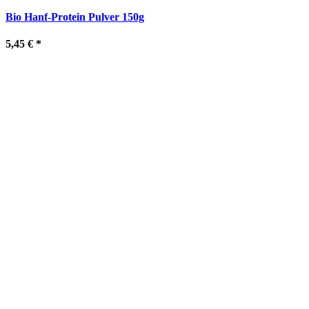
Bio Hanf-Protein Pulver 150g
5,45 €
*