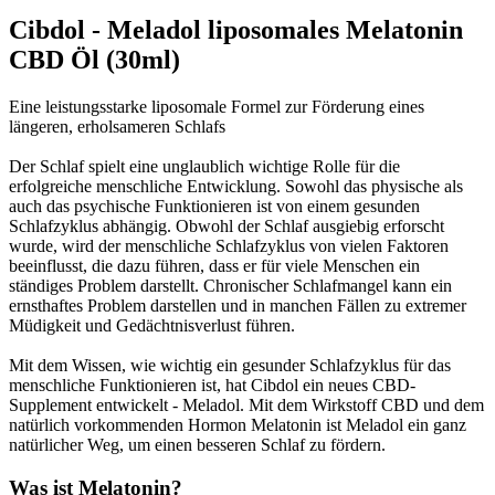
Cibdol - Meladol liposomales Melatonin
CBD Öl (30ml)
Eine leistungsstarke liposomale Formel zur Förderung eines
längeren, erholsameren Schlafs
Der Schlaf spielt eine unglaublich wichtige Rolle für die
erfolgreiche menschliche Entwicklung. Sowohl das physische als
auch das psychische Funktionieren ist von einem gesunden
Schlafzyklus abhängig. Obwohl der Schlaf ausgiebig erforscht
wurde, wird der menschliche Schlafzyklus von vielen Faktoren
beeinflusst, die dazu führen, dass er für viele Menschen ein
ständiges Problem darstellt. Chronischer Schlafmangel kann ein
ernsthaftes Problem darstellen und in manchen Fällen zu extremer
Müdigkeit und Gedächtnisverlust führen.
Mit dem Wissen, wie wichtig ein gesunder Schlafzyklus für das
menschliche Funktionieren ist, hat Cibdol ein neues CBD-
Supplement entwickelt - Meladol. Mit dem Wirkstoff CBD und dem
natürlich vorkommenden Hormon Melatonin ist Meladol ein ganz
natürlicher Weg, um einen besseren Schlaf zu fördern.
Was ist Melatonin?