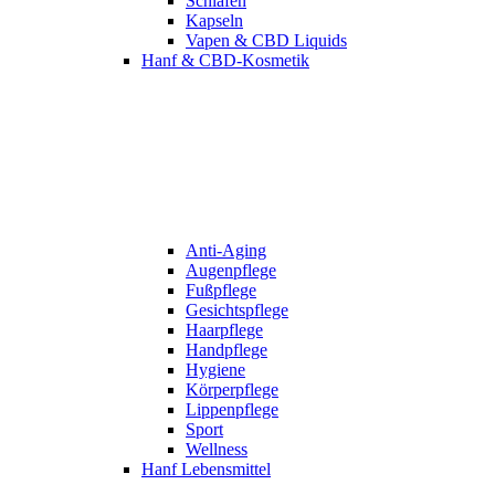
Schlafen
Kapseln
Vapen & CBD Liquids
Hanf & CBD-Kosmetik
Anti-Aging
Augenpflege
Fußpflege
Gesichtspflege
Haarpflege
Handpflege
Hygiene
Körperpflege
Lippenpflege
Sport
Wellness
Hanf Lebensmittel