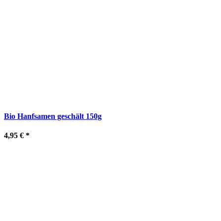
Bio Hanfsamen geschält 150g
4,95 €
*