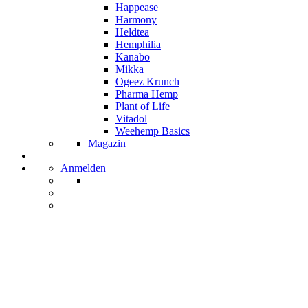
Happease
Harmony
Heldtea
Hemphilia
Kanabo
Mikka
Ogeez Krunch
Pharma Hemp
Plant of Life
Vitadol
Weehemp Basics
Magazin
Anmelden