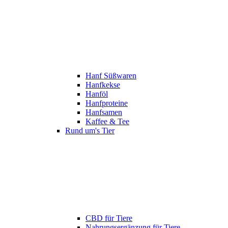
Hanf Süßwaren
Hanfkekse
Hanföl
Hanfproteine
Hanfsamen
Kaffee & Tee
Rund um's Tier
CBD für Tiere
Nahrungsergänzung für Tiere