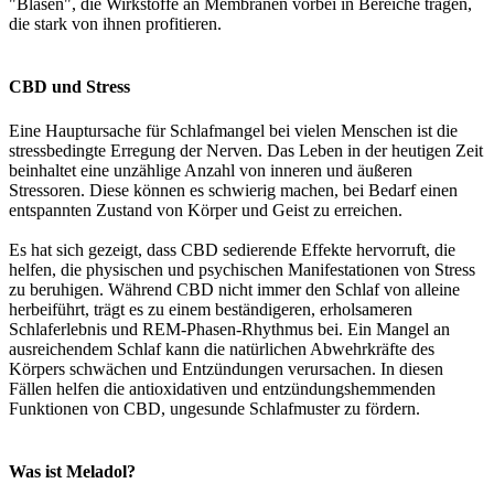
"Blasen", die Wirkstoffe an Membranen vorbei in Bereiche tragen,
die stark von ihnen profitieren.
CBD und Stress
Eine Hauptursache für Schlafmangel bei vielen Menschen ist die
stressbedingte Erregung der Nerven. Das Leben in der heutigen Zeit
beinhaltet eine unzählige Anzahl von inneren und äußeren
Stressoren. Diese können es schwierig machen, bei Bedarf einen
entspannten Zustand von Körper und Geist zu erreichen.
Es hat sich gezeigt, dass CBD sedierende Effekte hervorruft, die
helfen, die physischen und psychischen Manifestationen von Stress
zu beruhigen. Während CBD nicht immer den Schlaf von alleine
herbeiführt, trägt es zu einem beständigeren, erholsameren
Schlaferlebnis und REM-Phasen-Rhythmus bei. Ein Mangel an
ausreichendem Schlaf kann die natürlichen Abwehrkräfte des
Körpers schwächen und Entzündungen verursachen. In diesen
Fällen helfen die antioxidativen und entzündungshemmenden
Funktionen von CBD, ungesunde Schlafmuster zu fördern.
Was ist Meladol?