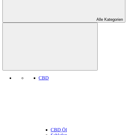
Alle Kategorien
CBD
CBD Öl