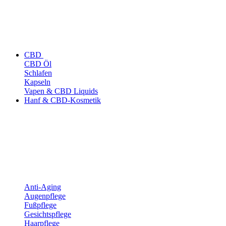
CBD
CBD Öl
Schlafen
Kapseln
Vapen & CBD Liquids
Hanf & CBD-Kosmetik
Anti-Aging
Augenpflege
Fußpflege
Gesichtspflege
Haarpflege