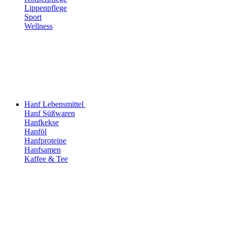
Lippenpflege
Sport
Wellness
Hanf Lebensmittel
Hanf Süßwaren
Hanfkekse
Hanföl
Hanfproteine
Hanfsamen
Kaffee & Tee