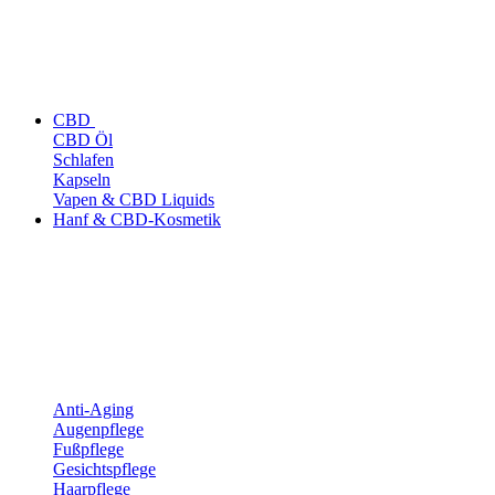
CBD
CBD Öl
Schlafen
Kapseln
Vapen & CBD Liquids
Hanf & CBD-Kosmetik
Anti-Aging
Augenpflege
Fußpflege
Gesichtspflege
Haarpflege