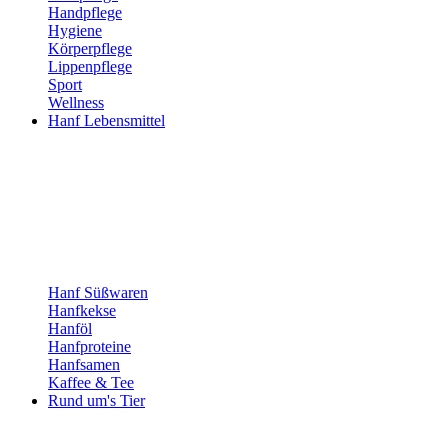
Handpflege
Hygiene
Körperpflege
Lippenpflege
Sport
Wellness
Hanf Lebensmittel
Hanf Süßwaren
Hanfkekse
Hanföl
Hanfproteine
Hanfsamen
Kaffee & Tee
Rund um's Tier