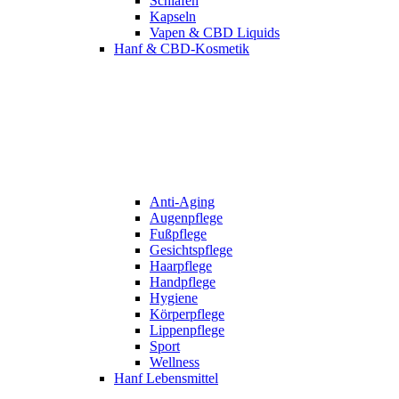
Schlafen
Kapseln
Vapen & CBD Liquids
Hanf & CBD-Kosmetik
Anti-Aging
Augenpflege
Fußpflege
Gesichtspflege
Haarpflege
Handpflege
Hygiene
Körperpflege
Lippenpflege
Sport
Wellness
Hanf Lebensmittel