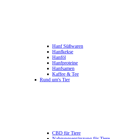
Hanf Süßwaren
Hanfkekse
Hanföl
Hanfproteine
Hanfsamen
Kaffee & Tee
Rund um's Tier
CBD für Tiere
Nahrungsergänzung für Tiere