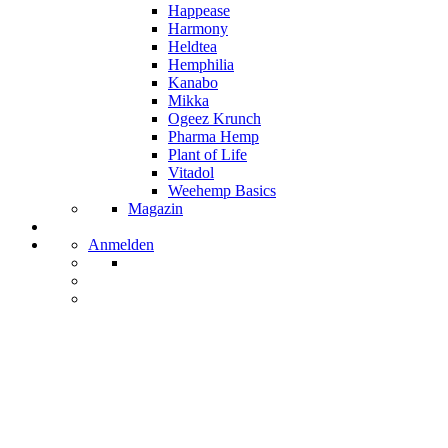
Happease
Harmony
Heldtea
Hemphilia
Kanabo
Mikka
Ogeez Krunch
Pharma Hemp
Plant of Life
Vitadol
Weehemp Basics
Magazin
Anmelden