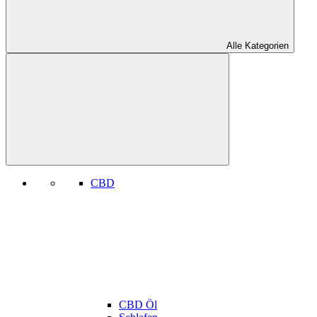
Alle Kategorien
CBD
CBD Öl